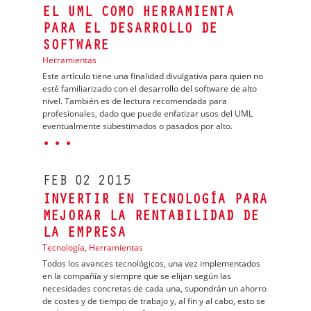
EL UML COMO HERRAMIENTA
PARA EL DESARROLLO DE
SOFTWARE
Herramientas
Este artículo tiene una finalidad divulgativa para quien no
esté familiarizado con el desarrollo del software de alto
nivel. También es de lectura recomendada para
profesionales, dado que puede enfatizar usos del UML
eventualmente subestimados o pasados por alto.
· · ·
FEB
02
2015
INVERTIR EN TECNOLOGÍA PARA
MEJORAR LA RENTABILIDAD DE
LA EMPRESA
Tecnología
,
Herramientas
Todos los avances tecnológicos, una vez implementados
en la compañía y siempre que se elijan según las
necesidades concretas de cada una, supondrán un ahorro
de costes y de tiempo de trabajo y, al fin y al cabo, esto se