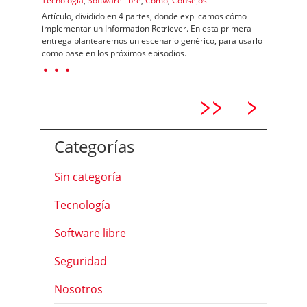
Tecnología
,
Software libre
,
Cómo
,
Consejos
Artículo, dividido en 4 partes, donde explicamos cómo
implementar un Information Retriever. En esta primera
entrega plantearemos un escenario genérico, para usarlo
como base en los próximos episodios.
· · ·
Categorías
Sin categoría
Tecnología
Software libre
Seguridad
Nosotros