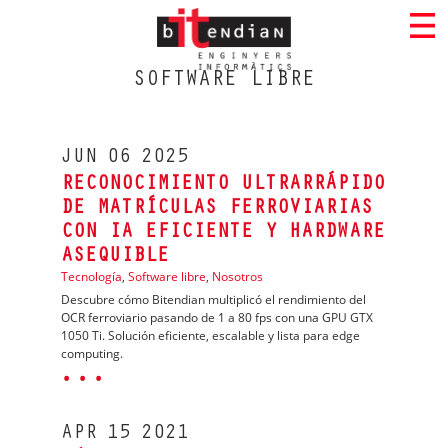
SOFTWARE LIBRE
JUN
06
2025
RECONOCIMIENTO ULTRARRÁPIDO
DE MATRÍCULAS FERROVIARIAS
CON IA EFICIENTE Y HARDWARE
ASEQUIBLE
Tecnología
,
Software libre
,
Nosotros
Descubre cómo Bitendian multiplicó el rendimiento del
OCR ferroviario pasando de 1 a 80 fps con una GPU GTX
1050 Ti. Solución eficiente, escalable y lista para edge
computing.
· · ·
APR
15
2021