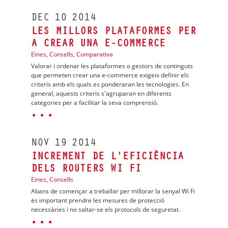
DEC
10
2014
LES MILLORS PLATAFORMES PER
A CREAR UNA E-COMMERCE
Eines
,
Consells
,
Comparativa
Valorar i ordenar les plataformes o gestors de continguts
que permeten crear una e-commerce exigeix definir els
criteris amb els quals es ponderaran les tecnologies. En
general, aquests criteris s'agruparan en diferents
categories per a facilitar la seva comprensió.
· · ·
NOV
19
2014
INCREMENT DE L'EFICIÈNCIA
DELS ROUTERS WI FI
Eines
,
Consells
Abans de començar a treballar per millorar la senyal Wi Fi
és important prendre les mesures de protecció
necessàries i no saltar-se els protocols de seguretat.
· · ·