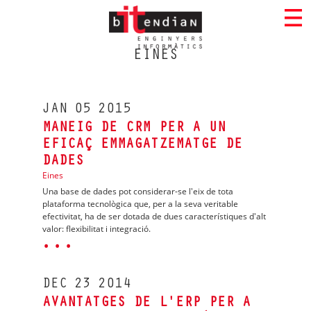
EINES
JAN
05
2015
MANEIG DE CRM PER A UN
EFICAÇ EMMAGATZEMATGE DE
DADES
Eines
Una base de dades pot considerar-se l'eix de tota
plataforma tecnològica que, per a la seva veritable
efectivitat, ha de ser dotada de dues característiques d'alt
valor: flexibilitat i integració.
· · ·
DEC
23
2014
AVANTATGES DE L'ERP PER A