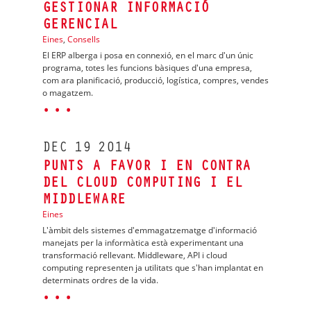
GESTIONAR INFORMACIÓ
GERENCIAL
Eines
,
Consells
El ERP alberga i posa en connexió, en el marc d'un únic
programa, totes les funcions bàsiques d'una empresa,
com ara planificació, producció, logística, compres, vendes
o magatzem.
· · ·
DEC
19
2014
PUNTS A FAVOR I EN CONTRA
DEL CLOUD COMPUTING I EL
MIDDLEWARE
Eines
L'àmbit dels sistemes d'emmagatzematge d'informació
manejats per la informàtica està experimentant una
transformació rellevant. Middleware, API i cloud
computing representen ja utilitats que s'han implantat en
determinats ordres de la vida.
· · ·