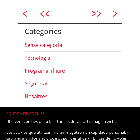
Categories
Sense categoria
Tecnologia
Programari lliure
Seguretat
Nosaltres
Com
POLÍTICA DE COOKIES
Utilitzem cookies per a facilitar l'ús de la nostra pàgina web.
Eines
Les cookies que utilitzem no emmagatzemen cap dada personal, ni
Maquinari lliure
cap mena d'informació que pugui identificar-li. En cas de no voler