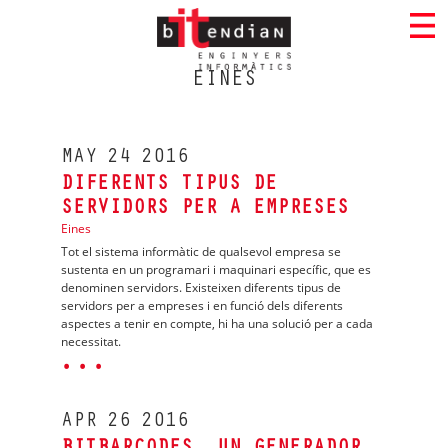
EINES
MAY
24
2016
DIFERENTS TIPUS DE
SERVIDORS PER A EMPRESES
Eines
Tot el sistema informàtic de qualsevol empresa se
sustenta en un programari i maquinari específic, que es
denominen servidors. Existeixen diferents tipus de
servidors per a empreses i en funció dels diferents
aspectes a tenir en compte, hi ha una solució per a cada
necessitat.
· · ·
APR
26
2016