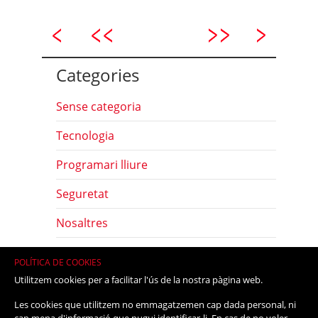
Categories
Sense categoria
Tecnologia
Programari lliure
Seguretat
Nosaltres
Com
POLÍTICA DE COOKIES
Utilitzem cookies per a facilitar l'ús de la nostra pàgina web.
Eines
Les cookies que utilitzem no emmagatzemen cap dada personal, ni
Maquinari lliure