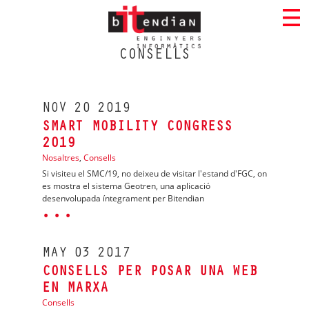
CONSELLS
NOV
20
2019
SMART MOBILITY CONGRESS
2019
Nosaltres
,
Consells
Si visiteu el SMC/19, no deixeu de visitar l'estand d'FGC, on
es mostra el sistema Geotren, una aplicació
desenvolupada íntegrament per Bitendian
· · ·
MAY
03
2017
CONSELLS PER POSAR UNA WEB
EN MARXA
Consells