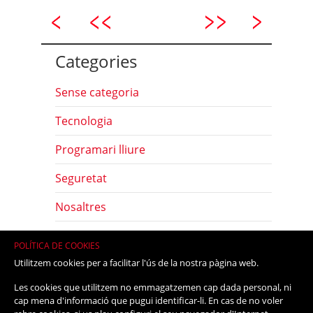
Categories
Sense categoria
Tecnologia
Programari lliure
Seguretat
Nosaltres
Com
POLÍTICA DE COOKIES
Utilitzem cookies per a facilitar l'ús de la nostra pàgina web.
Eines
Les cookies que utilitzem no emmagatzemen cap dada personal, ni
Maquinari lliure
cap mena d'informació que pugui identificar-li. En cas de no voler