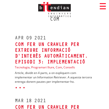
COM
APR
09
2021
COM FER UN CRAWLER PER
EXTREURE INFORMACIÓ
D'INTERÈS AUTOMÀTICAMENT.
EPISODI 3: IMPLEMENTACIÓ
Tecnologia
,
Programari lliure
,
Com
,
Consells
Article, dividit en 4 parts, a on expliquem com
implementar un Information Retriever. A aquesta tercera
entrega donem pautes per implementar-ho.
· · ·
MAR
18
2021
COM FER UN CRAWLER PER