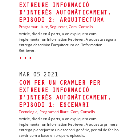
EXTREURE INFORMACIÓ
D'INTERÈS AUTOMÀTICAMENT.
EPISODI 2: ARQUITECTURA
Programari lliure
,
Seguretat
,
Com
,
Consells
Article, dividit en 4 parts, a on expliquem com
implementar un Information Retriever. A aquesta segona
entrega describim l'arquitectura de l'Information
Retriever.
· · ·
MAR
05
2021
COM FER UN CRAWLER PER
EXTREURE INFORMACIÓ
D'INTERÈS AUTOMÀTICAMENT.
EPISODI 1: ESCENARI
Tecnologia
,
Programari lliure
,
Com
,
Consells
Article, dividit en 4 parts, a on expliquem com
implementar un Information Retriever. A aquesta primera
entrega plantejarem un escenari genèric, per tal de fer-ho
servir com a base en propers episodis.