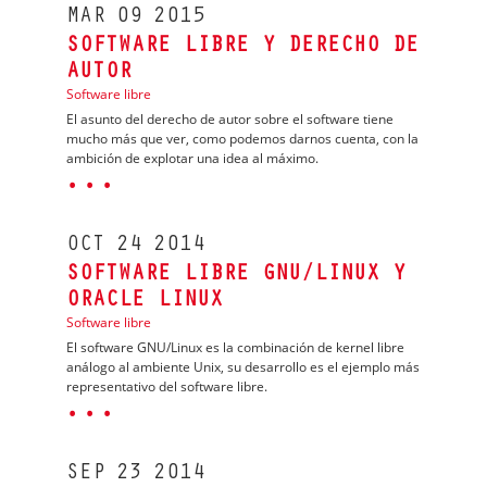
MAR
09
2015
SOFTWARE LIBRE Y DERECHO DE
AUTOR
Software libre
El asunto del derecho de autor sobre el software tiene
mucho más que ver, como podemos darnos cuenta, con la
ambición de explotar una idea al máximo.
· · ·
OCT
24
2014
SOFTWARE LIBRE GNU/LINUX Y
ORACLE LINUX
Software libre
El software GNU/Linux es la combinación de kernel libre
análogo al ambiente Unix, su desarrollo es el ejemplo más
representativo del software libre.
· · ·
SEP
23
2014