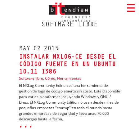
SOFTWARE LIBRE
MAY
02
2015
INSTALAR NXLOG-CE DESDE EL
CÓDIGO FUENTE EN UN UBUNTU
10.11 I386
Software libre
,
Cómo
,
Herramientas
El NXLog Community Edition es una herramienta de
gestión de logs de código abierto sin costo. Está disponible
para varias plataformas incluyendo Windows y GNU /
Linux. El NXLog Community Edition lo usan desde miles de
pequeñas empresas "startup" en todo el mundo hasta
grandes empresas de seguridad y lleva unas 70.000
descargas hasta la fecha.
· · ·