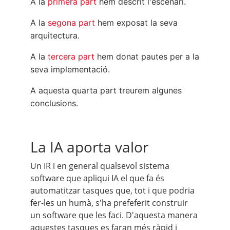
A la
primera part
hem descrit l'escenari.
A la
segona part
hem exposat la seva
arquitectura.
A la
tercera part
hem donat pautes per a la
seva implementació.
A aquesta quarta part treurem algunes
conclusions.
La IA aporta valor
Un IR i en general qualsevol sistema
software que apliqui IA el que fa és
automatitzar tasques que, tot i que podria
fer-les un humà, s'ha prefeferit construir
un software que les faci. D'aquesta manera
aquestes tasques es faran més ràpid i