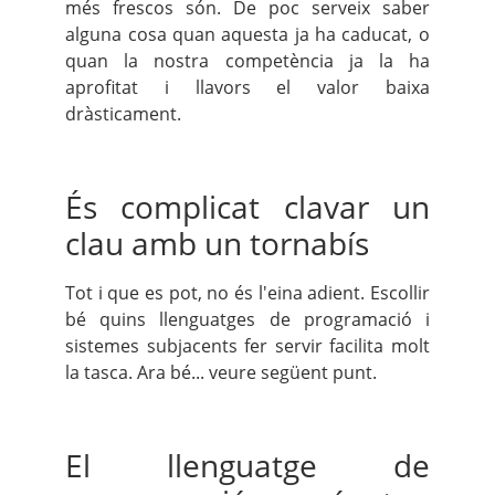
més frescos són. De poc serveix saber
alguna cosa quan aquesta ja ha caducat, o
quan la nostra competència ja la ha
aprofitat i llavors el valor baixa
dràsticament.
És complicat clavar un
clau amb un tornabís
Tot i que es pot, no és l'eina adient. Escollir
bé quins llenguatges de programació i
sistemes subjacents fer servir facilita molt
la tasca. Ara bé... veure següent punt.
El llenguatge de