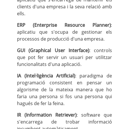
clients d'una empresa i la seva relació amb
ells.
ERP (Enterprise Resource Planner)
:
aplicatiu que s'ocupa de gestionar els
processos de producció d'una empresa.
GUI (Graphical User Interface)
: controls
que pot fer servir un usuari per utilitzar
funcionalitats d'una aplicació.
IA (Intel·ligència Artificial)
: paradigma de
programació consistent en pensar un
algorisme de la mateixa manera que ho
faria una persona si fos una persona qui
hagués de fer la feina.
IR (Information Retriever)
: software que
s'encarrega de trobar informació
incumbent automàticament.