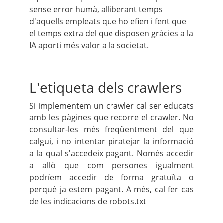
sense error humà, alliberant temps
d'aquells empleats que ho efien i fent que
el temps extra del que disposen gràcies a la
IA aporti més valor a la societat.
L'etiqueta dels crawlers
Si implementem un crawler cal ser educats
amb les pàgines que recorre el crawler.
No
consultar-les més freqüentment del que
calgui, i no intentar piratejar la informació
a la qual s'accedeix pagant. Només accedir
a allò que com persones igualment
podríem accedir de forma gratuïta o
perquè ja estem pagant. A més, cal fer cas
de les indicacions de robots.txt