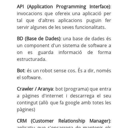
API (Application Programming Interface)
:
invocacions que ofereix una aplicació per
tal que d'altres aplicacions puguin fer
servir algunes de les seves funcionalitats.
BD (Base de Dades)
: una base de dades és
un component d'un sistema de software a
on es guarda informació de forma
estructurada.
Bot
: és un robot sense cos. És a dir, només
el software.
Crawler / Aranya
: bot (programa) que entra
a pàgines d'internet i descarrega el seu
contingut (allò que fa google amb totes les
pàgines)
CRM (Customer Relationship Manager)
:
aplicatiu que s'encarrega de mantenir els