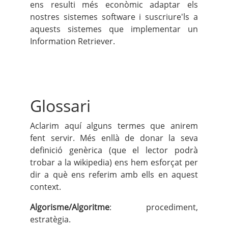
ens resulti més econòmic adaptar els
nostres sistemes software i suscriure'ls a
aquests sistemes que implementar un
Information Retriever.
Glossari
Aclarim aquí alguns termes que anirem
fent servir. Més enllà de donar la seva
definició genèrica (que el lector podrà
trobar a la wikipedia) ens hem esforçat per
dir a què ens referim amb ells en aquest
context.
Algorisme/Algoritme
: procediment,
estratègia.