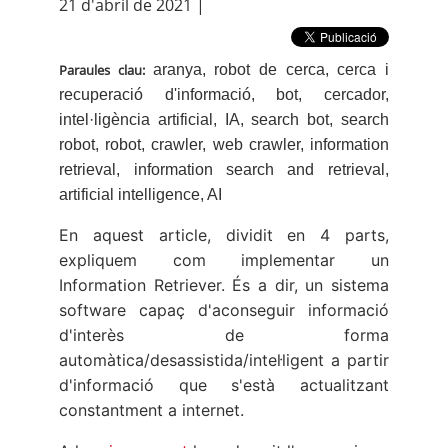
21 d'abril de 2021
|
Paraules clau:
aranya, robot de cerca, cerca i 
recuperació d'informació, bot, cercador, 
intel·ligència artificial, IA, search bot, search 
robot, robot, crawler, web crawler, information 
retrieval, information search and retrieval, 
artificial intelligence, AI
En aquest article, dividit en 4 parts,
expliquem com implementar un
Information Retriever. És a dir, un sistema
software capaç d'aconseguir informació
d'interès de forma
automàtica/desassistida/intel·ligent a partir
d'informació que s'està actualitzant
constantment a internet.