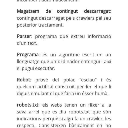
Magatzem de contingut descarregat
:
contingut descarregat pels crawlers pel seu
posterior tractament.
Parser
: programa que extreu informació
d'un text.
Programa
: és un algoritme escrit en un
llenguatge que un ordinador entengui i així
el pugui executar.
Robot
: provè del polac "esclau" i és
quelcom artifical construit per fer el que li
diguis emulant el que faria un ésser humà.
robots.txt
: els webs tenen un fitxer a la
seva arrel que es diu robots.txt que són
indicacions perquè si algu fa un crawler, les
respecti. Consisteixen bàsicament en no